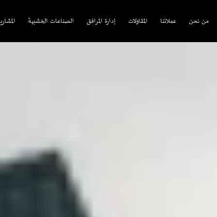
من نحن
عملائنا
المقاولات
إدارة المرافق
الصناعات الخشبية
المشاري