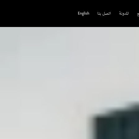
ع
المدونة
اتصل بنا
English