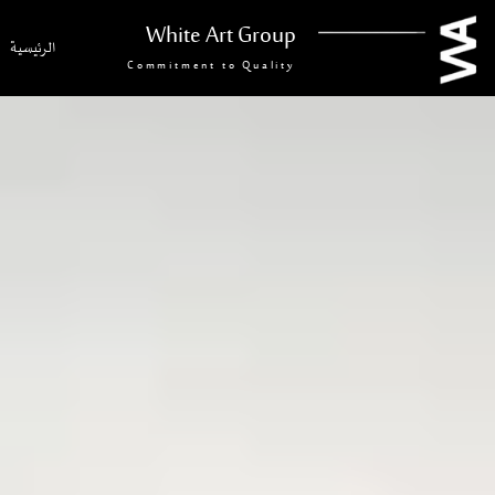
White Art Group
الرئيسية
Commitment to Quality