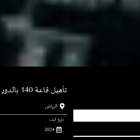
تأهيل قاعة 140 بالدور السابع وزارة الداخلية
الرياض
تاريخ البدء
2024