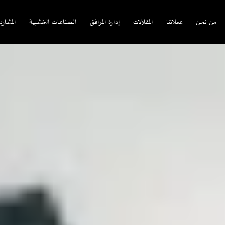
من نحن
عملائنا
المقاولات
إدارة المرافق
الصناعات الخشبية
المشاري