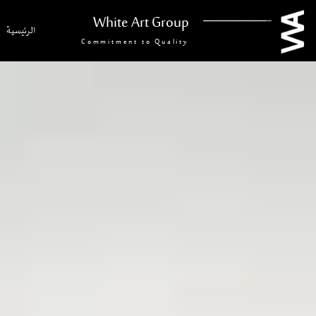
White Art Group
الرئيسية
Commitment to Quality