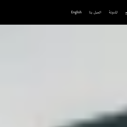
ع
المدونة
اتصل بنا
English