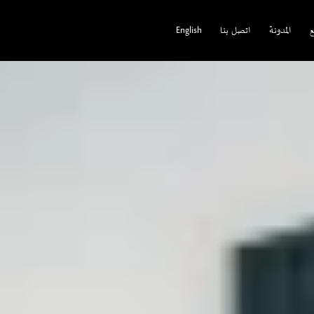
ع
المدونة
اتصل بنا
English