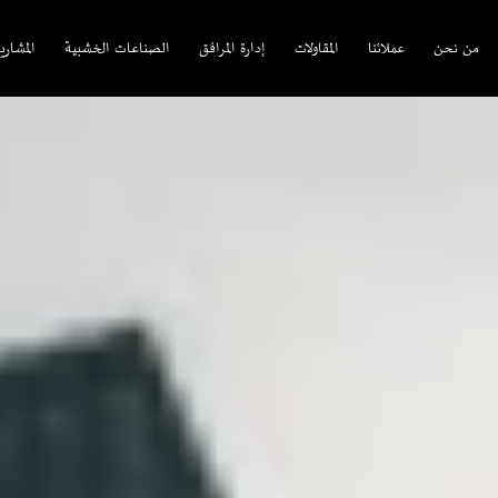
من نحن
عملائنا
المقاولات
إدارة المرافق
الصناعات الخشبية
المشاري