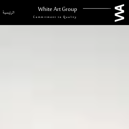
White Art Group
الرئيسية
Commitment to Quality