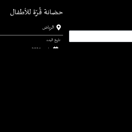
حضانة قُرّة للأطفال
الرياض
تاريخ البدء
مارس 2021
مدة
20 يوم