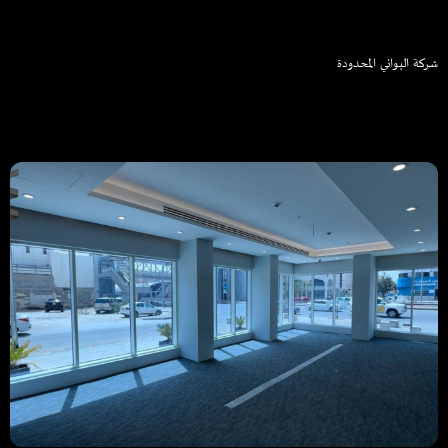
شركة البواني المحدودة