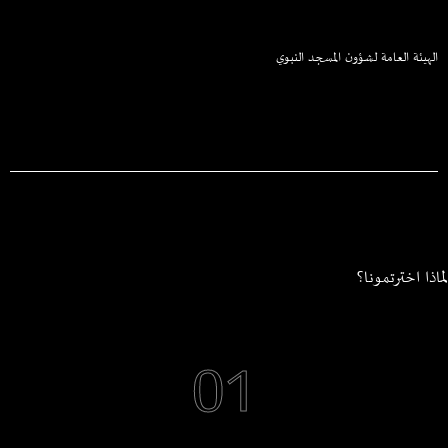
الهيئة العامة لشؤون المسجد النبوي
لماذا اخترتمونا؟
01