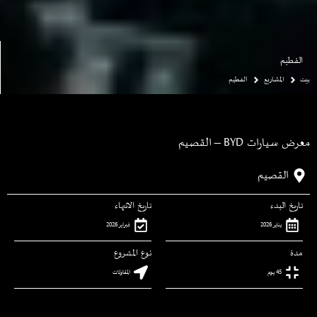
الفطيم
بيت
المشاريع
الفطيم
معرض سيارات BYD – القصيم
القصيم
تاريخ البدء
تاريخ الانتهاء
يناير 2026
فبراير 2026
مدة
نوع المشروع
45 يوم
المقاولات