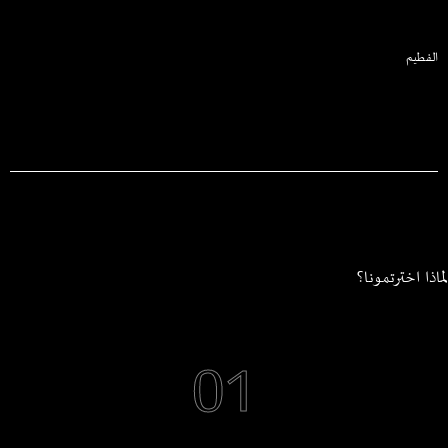
الفطيم
لماذا اخترتمونا؟
01