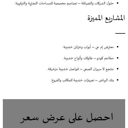
حلول الشركات والضيافة
– تصاميم مخصصة للمساحات التجارية والترفيهية.
المشاريع المميزة
معارض إم جي – أبواب وخزائن خشبية.
مطاعم كودو – طاولات وألواح خشبية.
منتجع لا سهران الصحي – فواصل خشبية مزخرفة.
بنك الرياض – تجهيزات خشبية للمكاتب والفروع.
احصل على عرض سعر