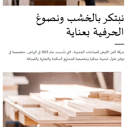
نبتكر بالخشب ونصوغ
الحرفية بعناية
شركة الفن الابيض للصناعات الخشبية، التي تأسست عام 2023 في الرياض، متخصصة في
توفير حلول خشبية مبتكرة ومخصصة للمشاريع السكنية والتجارية والضيافة.